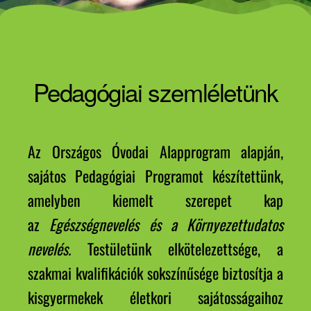
Pedagógiai szemléletünk
Az Országos Óvodai Alapprogram alapján,
sajátos Pedagógiai Programot készítettünk,
amelyben kiemelt szerepet kap
az
Egészségnevelés és a Környezettudatos
nevelés.
Testületünk elkötelezettsége, a
szakmai kvalifikációk sokszínűsége biztosítja a
kisgyermekek életkori sajátosságaihoz