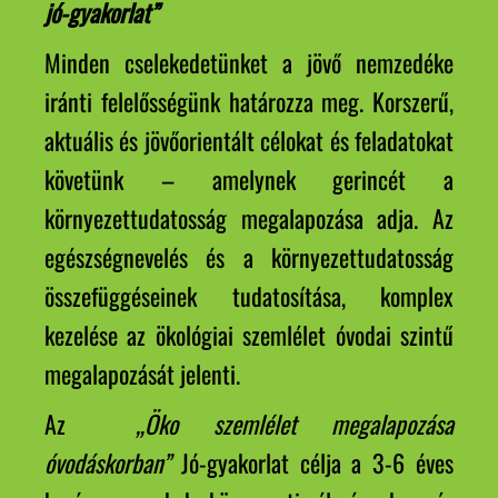
jó-gyakorlat”
Minden cselekedetünket a jövő nemzedéke
iránti felelősségünk határozza meg. Korszerű,
aktuális és jövőorientált célokat és feladatokat
követünk – amelynek gerincét a
környezettudatosság megalapozása adja. Az
egészségnevelés és a környezettudatosság
összefüggéseinek tudatosítása, komplex
kezelése az ökológiai szemlélet óvodai szintű
megalapozását jelenti.
Az
„Öko szemlélet megalapozása
óvodáskorban”
Jó-gyakorlat célja a 3-6 éves