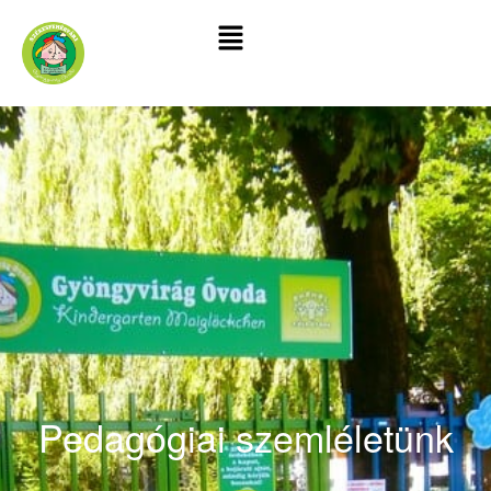
Pedagógiai szemléletünk