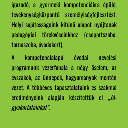
igazodó, a gyermeki kompetenciákra épülő,
tevékenységközpontú személyiségfejlesztést.
Helyi sajátosságaink kitűnő alapot nyújtanak
pedagógiai törekvéseinkhez (csoportszoba,
tornaszoba, óvodakert).
A kompetencialapú óvodai nevelési
programunk vezérfonala a négy őselem, az
évszakok, az ünnepek, hagyományok mentén
vezet. A többéves tapasztalataink és szakmai
eredményeink alapján készítettük el
„Jó-
gyakorlatainkat”.