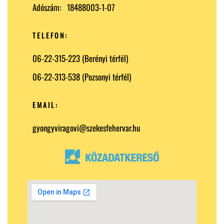
Adószám: 18488003-1-07
TELEFON:
06-22-315-223 (Berényi térfél)
06-22-313-538 (Pozsonyi térfél)
EMAIL:
gyongyviragovi@szekesfehervar.hu