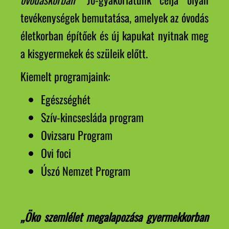
tevékenységek bemutatása, amelyek az óvodás
életkorban építőek és új kapukat nyitnak meg
a kisgyermekek és szüleik előtt.
Kiemelt programjaink:
Egészséghét
Szív-kincsesláda program
Ovizsaru Program
Ovi foci
Úszó Nemzet Program
„Öko szemlélet megalapozása gyermekkorban