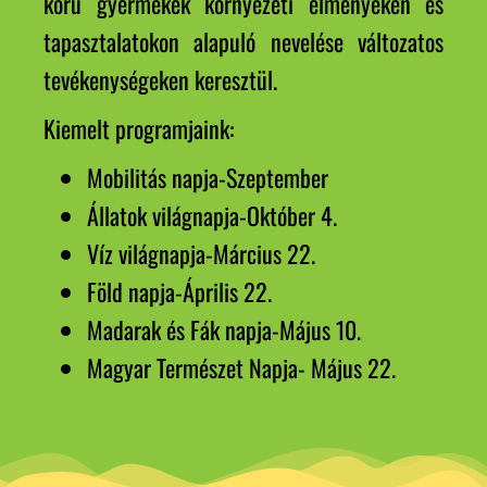
korú gyermekek környezeti élményeken és
tapasztalatokon alapuló nevelése változatos
tevékenységeken keresztül.
Kiemelt programjaink:
Mobilitás napja-Szeptember
Állatok világnapja-Október 4.
Víz világnapja-Március 22.
Föld napja-Április 22.
Madarak és Fák napja-Május 10.
Magyar Természet Napja- Május 22.