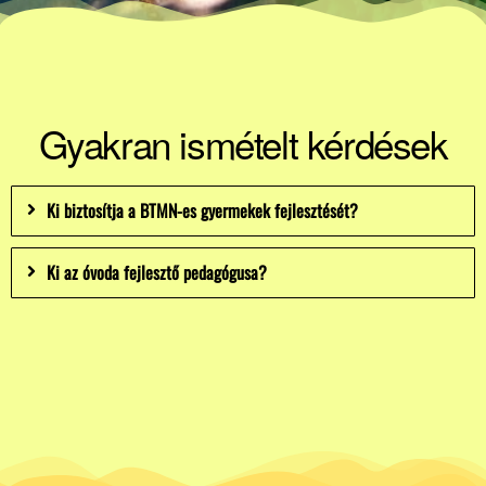
Gyakran ismételt kérdések
Ki biztosítja a BTMN-es gyermekek fejlesztését?
Ki az óvoda fejlesztő pedagógusa?