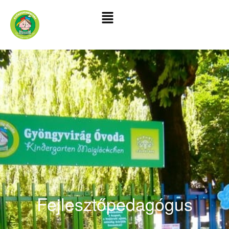
Fejlesztőpedagógus