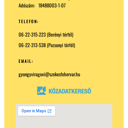
Adószám: 18488003-1-07
TELEFON:
06-22-315-223 (Berényi térfél)
06-22-313-538 (Pozsonyi térfél)
EMAIL:
gyongyviragovi@szekesfehervar.hu